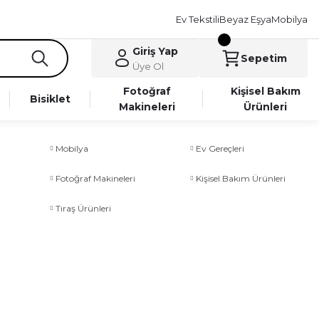
Ev Tekstili
Beyaz Eşya
Mobilya
Giriş Yap
Sepetim
Üye Ol
Fotoğraf
Kişisel Bakım
Bisiklet
Makineleri
Ürünleri
Mobilya
Ev Gereçleri
Fotoğraf Makineleri
Kişisel Bakım Ürünleri
Tıraş Ürünleri