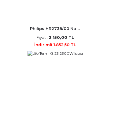
Philips HR2738/00 Na ...
Fiyat :
2.150,00 TL
İndirimli 1.852,50 TL