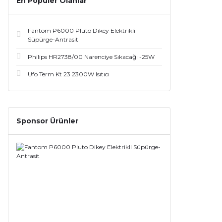
En Populer Olanlar
Fantom P6000 Pluto Dikey Elektrikli
Süpürge-Antrasit
Philips HR2738/00 Narenciye Sıkacağı -25W
Ufo Term Kt 23 2300W Isıtıcı
Sponsor Ürünler