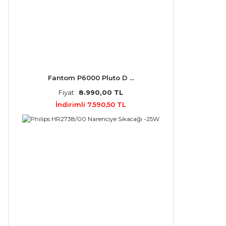
Fantom P6000 Pluto D ...
Fiyat :
8.990,00 TL
İndirimli 7.590,50 TL