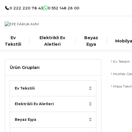
0 222 220 78 43
0 552 148 26 00
Ev
Elektrikli Ev
Beyaz
Mobily
Tekstili
Aletleri
Eşya
Ev Tekstili
Ürün Grupları
Mutfak Ger
Masa Takım
Ev Tekstili
Elektrikli Ev Aletleri
Beyaz Eşya