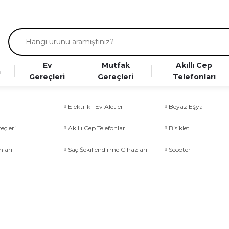
Ev
Mutfak
Akıllı Cep
a
Gereçleri
Gereçleri
Telefonları
Elektrikli Ev Aletleri
Beyaz Eşya
eçleri
Akıllı Cep Telefonları
Bisiklet
ları
Saç Şekillendirme Cihazları
Scooter