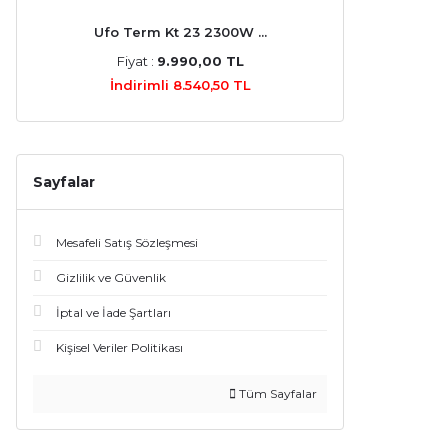
Ufo Term Kt 23 2300W ...
Fiyat :
9.990,00 TL
İndirimli 8.540,50 TL
Sayfalar
Mesafeli Satış Sözleşmesi
Gizlilik ve Güvenlik
İptal ve İade Şartları
Kişisel Veriler Politikası
Tüm Sayfalar