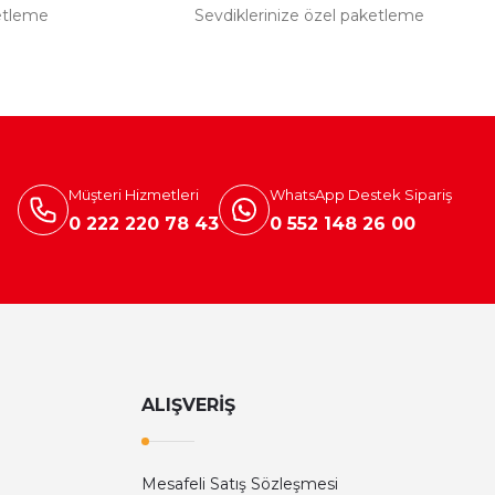
etleme
Sevdiklerinize özel paketleme
Müşteri Hizmetleri
WhatsApp Destek Sipariş
0 222 220 78 43
0 552 148 26 00
ALIŞVERİŞ
Mesafeli Satış Sözleşmesi