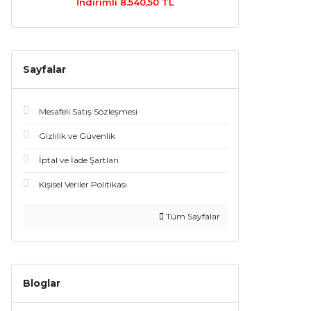
İndirimli 8.540,50 TL
Sayfalar
Mesafeli Satış Sözleşmesi
Gizlilik ve Güvenlik
İptal ve İade Şartları
Kişisel Veriler Politikası
Tüm Sayfalar
Bloglar