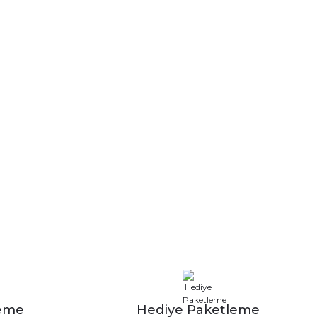
leme
Hediye Paketleme