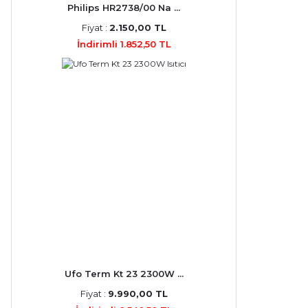
Philips HR2738/00 Na ...
Fiyat :
2.150,00 TL
İndirimli 1.852,50 TL
Ufo Term Kt 23 2300W ...
Fiyat :
9.990,00 TL