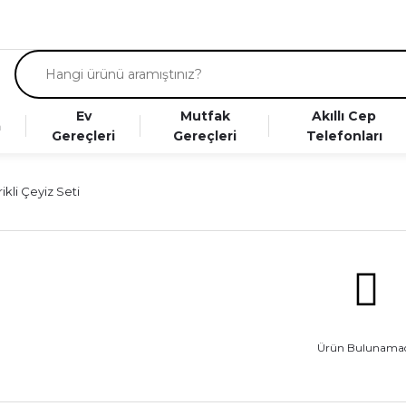
Ev
Mutfak
Akıllı Cep
a
Gereçleri
Gereçleri
Telefonları
rikli Çeyiz Seti
Ürün Bulunamad