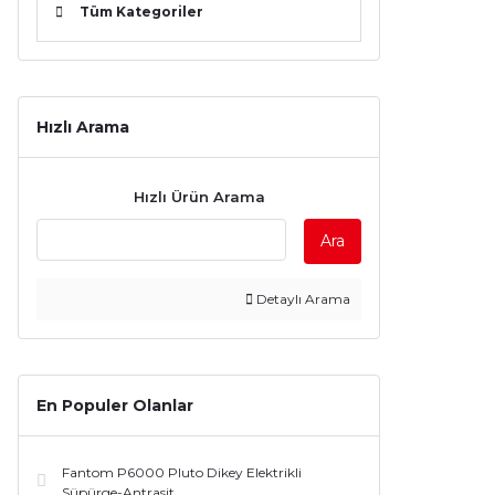
Tüm Kategoriler
Hızlı Arama
Hızlı Ürün Arama
Ara
Detaylı Arama
En Populer Olanlar
Fantom P6000 Pluto Dikey Elektrikli
Süpürge-Antrasit