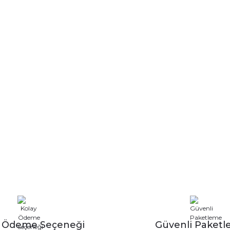
y Ödeme Seçeneği
Güvenli Paket