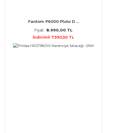
Fantom P6000 Pluto D ...
Fiyat :
8.990,00 TL
İndirimli 7.590,50 TL