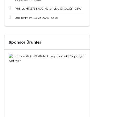
Philips HR2738/00 Narenciye Sıkacağı -25W
Ufo Term Kt 23 2300W Isıtıcı
Sponsor Ürünler