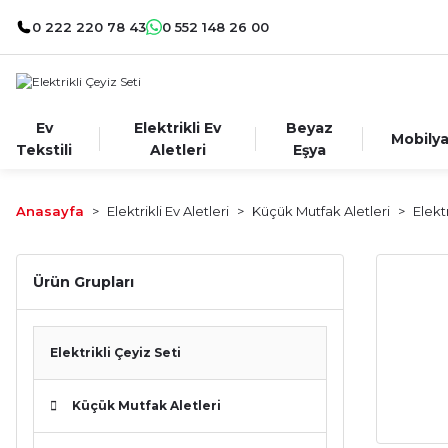
0 222 220 78 43
0 552 148 26 00
Ev
Elektrikli Ev
Beyaz
Mobily
Tekstili
Aletleri
Eşya
Anasayfa
Elektrikli Ev Aletleri
Küçük Mutfak Aletleri
Elekt
Ürün Grupları
Elektrikli Çeyiz Seti
Küçük Mutfak Aletleri