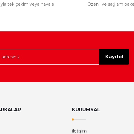
tıyla tek çekim veya havale
Özenli ve sağlam pak
Kaydol
ARKALAR
KURUMSAL
İletişim