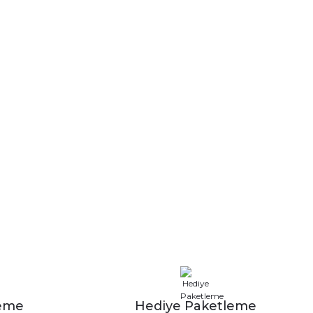
leme
Hediye Paketleme