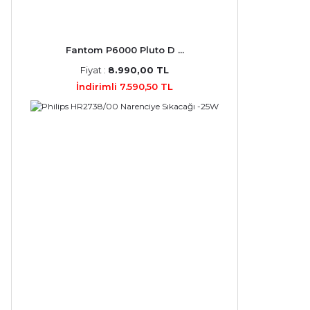
Fantom P6000 Pluto D ...
Fiyat :
8.990,00 TL
İndirimli 7.590,50 TL