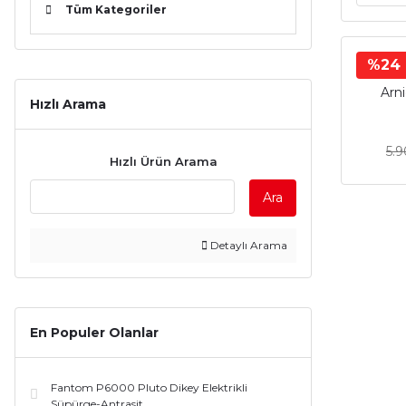
Tüm Kategoriler
%24
Arn
Hızlı Arama
5.
Hızlı Ürün Arama
Ara
Detaylı Arama
En Populer Olanlar
Fantom P6000 Pluto Dikey Elektrikli
Süpürge-Antrasit