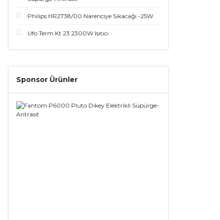
Philips HR2738/00 Narenciye Sıkacağı -25W
Ufo Term Kt 23 2300W Isıtıcı
Sponsor Ürünler