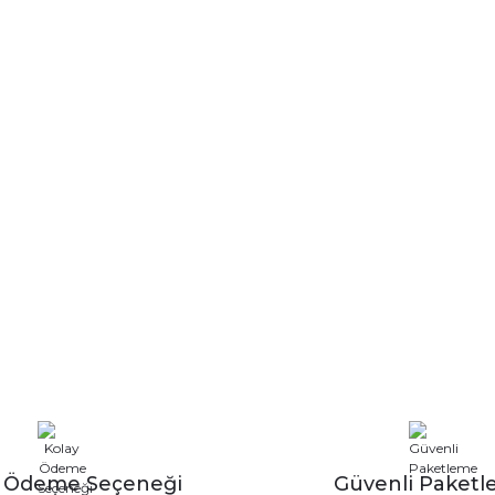
y Ödeme Seçeneği
Güvenli Paket