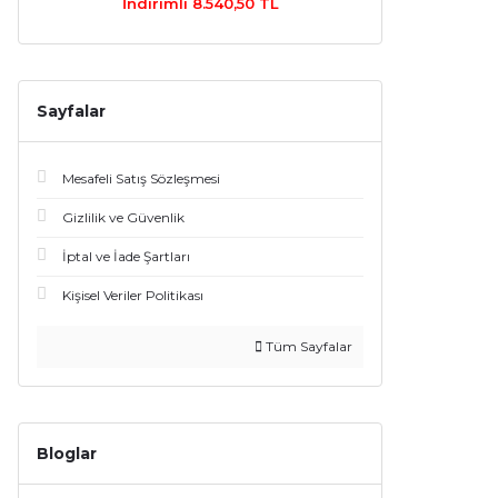
İndirimli 8.540,50 TL
Sayfalar
Mesafeli Satış Sözleşmesi
Gizlilik ve Güvenlik
İptal ve İade Şartları
Kişisel Veriler Politikası
Tüm Sayfalar
Bloglar