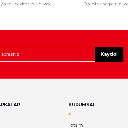
tıyla tek çekim veya havale
Özenli ve sağlam pak
Kaydol
ARKALAR
KURUMSAL
İletişim