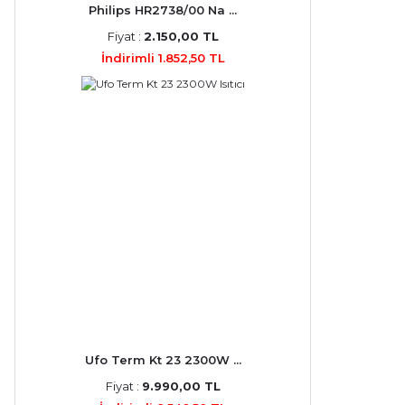
Philips HR2738/00 Na ...
Fiyat :
2.150,00 TL
İndirimli 1.852,50 TL
Ufo Term Kt 23 2300W ...
Fiyat :
9.990,00 TL