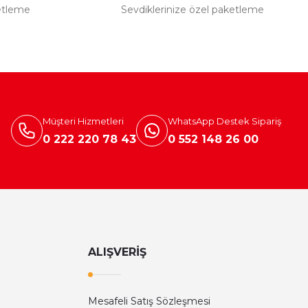
etleme
Sevdiklerinize özel paketleme
Müşteri Hizmetleri
WhatsApp Destek Sipariş
0 222 220 78 43
0 552 148 26 00
ALIŞVERİŞ
Mesafeli Satış Sözleşmesi