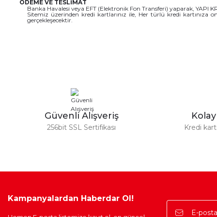
ÖDEME VE TESLİMAT
Banka Havalesi veya EFT (Elektronik Fon Transferi) yaparak, YAPI
Sitemiz üzerinden kredi kartlarınız ile, Her türlü kredi kartınıza
gerçekleşecektir.
Güvenli Alışveriş
Kola
256bit SSL Sertifikası
Kredi kar
Kampanyalardan Haberdar Ol!