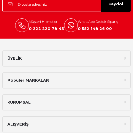
Kaydol
Mikserler
Mutfak Robotları
Müşteri Hizmetleri
WhatsApp Destek Sipariş
0 222 220 78 43
0 552 148 26 00
Su Isıtıcılar
Waffle Makineleri
ÜYELİK
Çırpıcı
Elektrikli Çeyiz Seti
Popüler MARKALAR
Yoğurt Makineleri
KURUMSAL
Yumurta Pişirme Cihazları
ALIŞVERİŞ