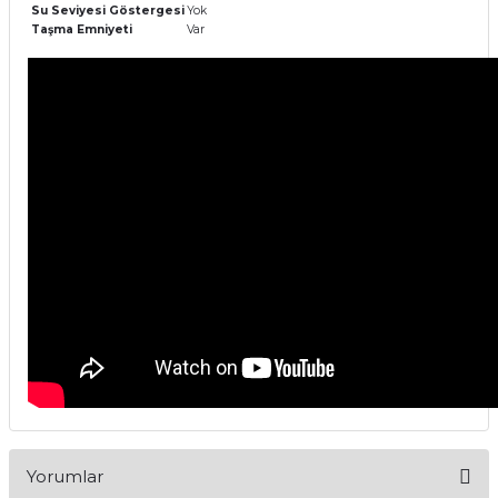
Su Seviyesi Göstergesi
Yok
Taşma Emniyeti
Var
Yorumlar