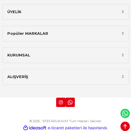
ÜYELİK
Popüler MARKALAR
KURUMSAL
ALIŞVERİŞ
© 2026 - EFEFARUKAVM Tüm Hakları Saklıdır
ideasoft
ile
e-