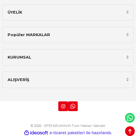
ÜYELİK
Popüler MARKALAR
KURUMSAL
ALIŞVERİŞ
© 2026 - EFEFARUKAVM Tüm Hakları Saklıdır
ideasoft
ile
e-