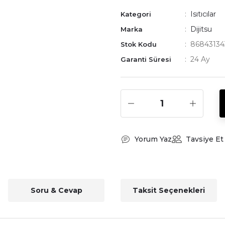
Isıtıcılar
Kategori
Dijitsu
Marka
86843134
Stok Kodu
24 Ay
Garanti Süresi
Yorum Yaz
Tavsiye Et
Soru & Cevap
Taksit Seçenekleri