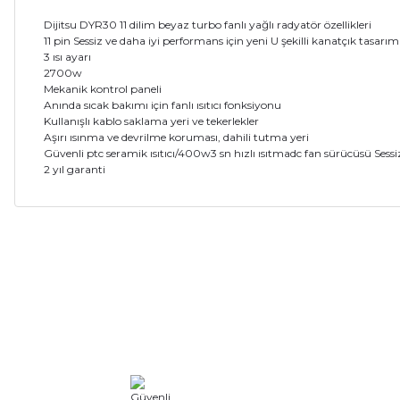
Dijitsu DYR30 11 dilim beyaz turbo fanlı yağlı radyatör özellikleri
11 pin Sessiz ve daha iyi performans için yeni U şekilli kanatçık tasarım
3 ısı ayarı
2700w
Mekanik kontrol paneli
Anında sıcak bakımı için fanlı ısıtıcı fonksiyonu
Kullanışlı kablo saklama yeri ve tekerlekler
Aşırı ısınma ve devrilme koruması, dahili tutma yeri
Güvenli ptc seramik ısıtıcı/400w3 sn hızlı ısıtmadc fan sürücüsü Sessi
2 yıl garanti
Bu ürünün fiyat bilgisi, resim, ürün açıklamalarında ve diğer ko
Görüş ve önerileriniz için teşekkür ederiz.
Ürün resmi kalitesiz, bozuk veya görüntülenemiyor.
Ürün açıklamasında eksik bilgiler bulunuyor.
Ürün bilgilerinde hatalar bulunuyor.
Ürün fiyatı diğer sitelerden daha pahalı.