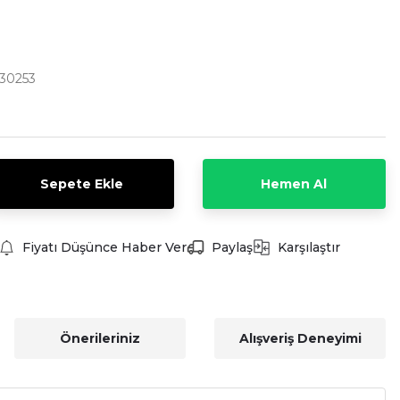
30253
Sepete Ekle
Hemen Al
Fiyatı Düşünce Haber Ver
Paylaş
Karşılaştır
Önerileriniz
Alışveriş Deneyimi