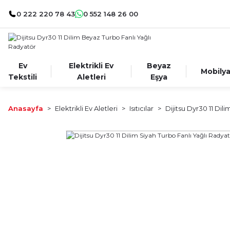
0 222 220 78 43
0 552 148 26 00
Ev
Elektrikli Ev
Beyaz
Mobily
Tekstili
Aletleri
Eşya
Anasayfa
Elektrikli Ev Aletleri
Isıtıcılar
Dijitsu Dyr30 11 Dil