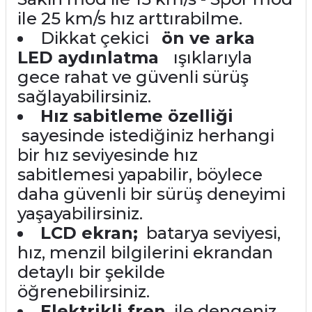
ile 25 km/s hız arttırabilme.
Dikkat çekici
ön ve arka
LED aydınlatma
ışıklarıyla
gece rahat ve güvenli sürüş
sağlayabilirsiniz.
Hız sabitleme özelliği
sayesinde istediğiniz herhangi
bir hız seviyesinde hız
sabitlemesi yapabilir, böylece
daha güvenli bir sürüş deneyimi
yaşayabilirsiniz.
LCD ekran;
batarya seviyesi,
hız, menzil bilgilerini ekrandan
detaylı bir şekilde
öğrenebilirsiniz.
Elektrikli fren
ile dengeniz