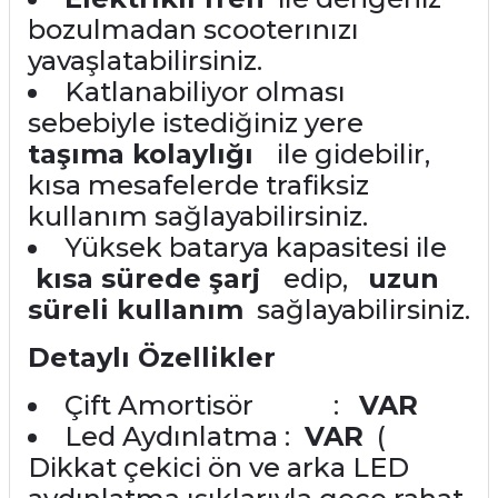
bozulmadan scooterınızı
yavaşlatabilirsiniz.
Katlanabiliyor olması
sebebiyle istediğiniz yere
taşıma kolaylığı
ile gidebilir,
kısa mesafelerde trafiksiz
kullanım sağlayabilirsiniz.
Yüksek batarya kapasitesi ile
kısa sürede şarj
edip,
uzun
süreli kullanım
sağlayabilirsiniz.
Detaylı Özellikler
Çift Amortisör :
VAR
Led Aydınlatma :
VAR
(
Dikkat çekici ön ve arka LED