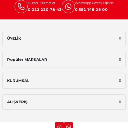
Müşteri Hizmetleri
WhatsApp Destek Sipariş
0 222 220 78 43
0 552 148 26 00
ÜYELİK
Popüler MARKALAR
KURUMSAL
ALIŞVERİŞ