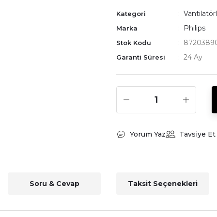
Vantilatör
Kategori
Philips
Marka
8720389
Stok Kodu
24 Ay
Garanti Süresi
Yorum Yaz
Tavsiye Et
Soru & Cevap
Taksit Seçenekleri