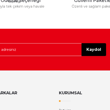
y Ödeme Seçeneği
Güvenli Paket
tıyla tek çekim veya havale
Özenli ve sağlam pak
Gönder
Kaydol
ARKALAR
KURUMSAL