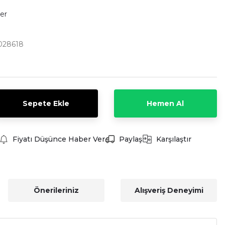
ler
028618
Sepete Ekle
Hemen Al
Fiyatı Düşünce Haber Ver
Paylaş
Karşılaştır
Önerileriniz
Alışveriş Deneyimi