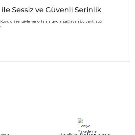
ile Sessiz ve Güvenli Serinlik
. Koyu gri rengiyle her ortama uyum sağlayan bu vantilatör,
r.
a iletebilirsiniz.