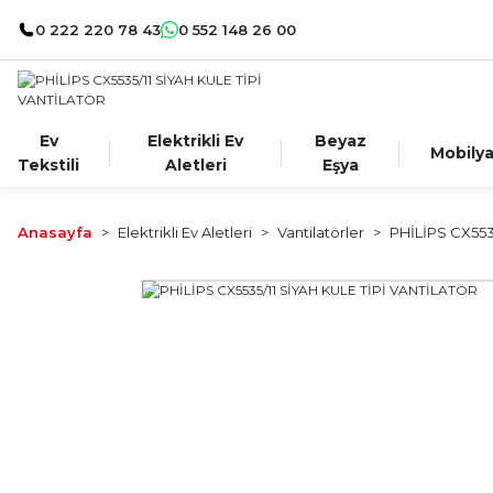
0 222 220 78 43
0 552 148 26 00
Ev
Elektrikli Ev
Beyaz
Mobily
Tekstili
Aletleri
Eşya
Anasayfa
Elektrikli Ev Aletleri
Vantilatörler
PHİLİPS CX553