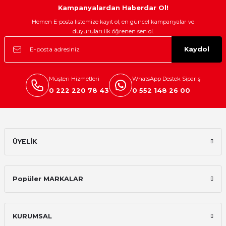
Kampanyalardan Haberdar Ol!
Hemen E-posta listemize kayıt ol, en güncel kampanyalar ve
duyuruları ilk öğrenen sen ol.
Kaydol
Müşteri Hizmetleri
WhatsApp Destek Sipariş
0 222 220 78 43
0 552 148 26 00
ÜYELİK
Popüler MARKALAR
KURUMSAL