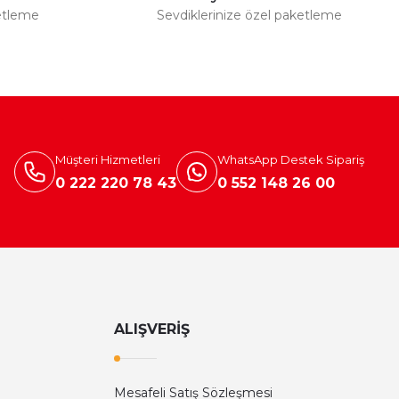
etleme
Sevdiklerinize özel paketleme
Müşteri Hizmetleri
WhatsApp Destek Sipariş
0 222 220 78 43
0 552 148 26 00
ALIŞVERİŞ
Mesafeli Satış Sözleşmesi