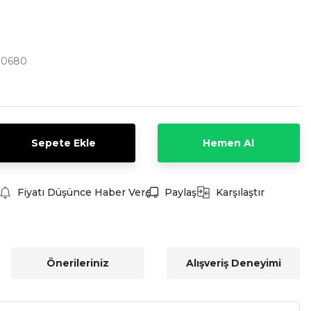
00680
Sepete Ekle
Hemen Al
Fiyatı Düşünce Haber Ver
Paylaş
Karşılaştır
Önerileriniz
Alışveriş Deneyimi