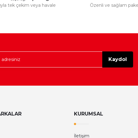
tıyla tek çekim veya havale
Özenli ve sağlam pak
Gönder
Kaydol
ARKALAR
KURUMSAL
İletişim