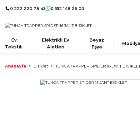
0 222 220 78 43
0 552 148 26 00
Ev
Elektrikli Ev
Beyaz
Mobily
Tekstili
Aletleri
Eşya
Anasayfa
Bisiklet
TUNCA TRAPPER SPİDER 16 JANT BİSİKLE