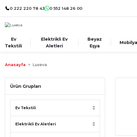
0 222 220 78 43
0 552 148 26 00
Ev
Elektrikli Ev
Beyaz
Mobily
Tekstili
Aletleri
Eşya
Anasayfa
Luxeva
Ürün Grupları
Ev Tekstili
Elektrikli Ev Aletleri