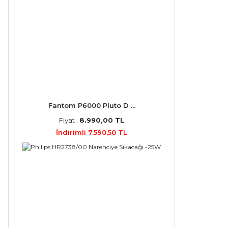
Fantom P6000 Pluto D ...
Fiyat :
8.990,00 TL
İndirimli 7.590,50 TL