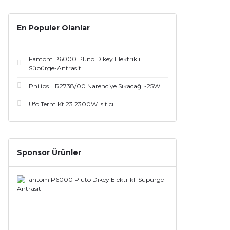
En Populer Olanlar
Fantom P6000 Pluto Dikey Elektrikli
Süpürge-Antrasit
Philips HR2738/00 Narenciye Sıkacağı -25W
Ufo Term Kt 23 2300W Isıtıcı
Sponsor Ürünler