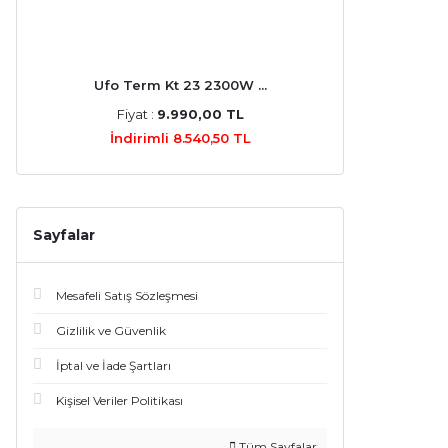
Ufo Term Kt 23 2300W ...
Fiyat :
9.990,00 TL
İndirimli 8.540,50 TL
Sayfalar
Mesafeli Satış Sözleşmesi
Gizlilik ve Güvenlik
İptal ve İade Şartları
Kişisel Veriler Politikası
Tüm Sayfalar