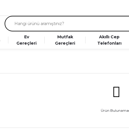
Ev
Mutfak
Akıllı Cep
a
Gereçleri
Gereçleri
Telefonları
Ürün Bulunamad