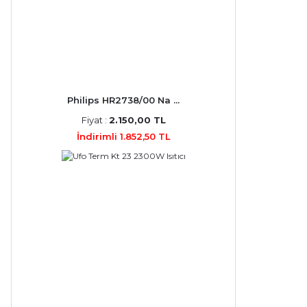
Philips HR2738/00 Na ...
Fiyat :
2.150,00 TL
İndirimli 1.852,50 TL