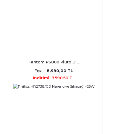
Fantom P6000 Pluto D ...
Fiyat :
8.990,00 TL
İndirimli 7.590,50 TL