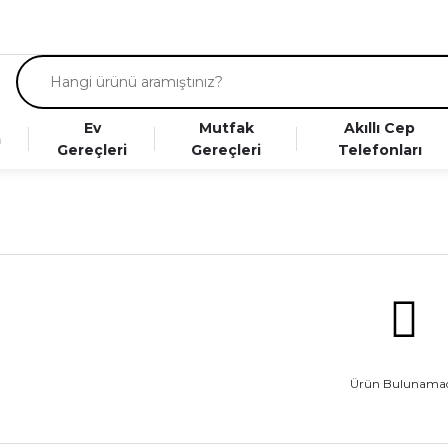
Ev
Mutfak
Akıllı Cep
a
Gereçleri
Gereçleri
Telefonları
Ürün Bulunamad