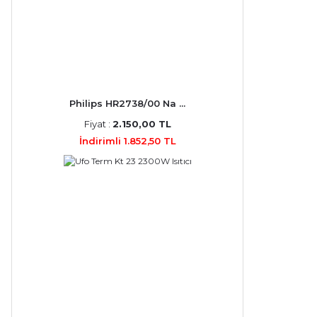
Philips HR2738/00 Na ...
Fiyat :
2.150,00 TL
İndirimli 1.852,50 TL