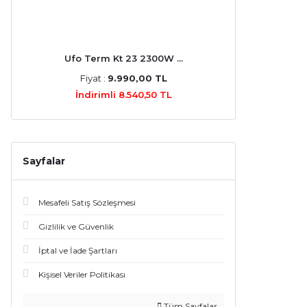
Ufo Term Kt 23 2300W ...
Fiyat :
9.990,00 TL
İndirimli 8.540,50 TL
Sayfalar
Mesafeli Satış Sözleşmesi
Gizlilik ve Güvenlik
İptal ve İade Şartları
Kişisel Veriler Politikası
Tüm Sayfalar