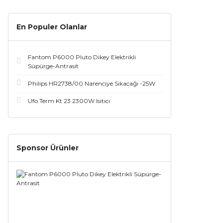
En Populer Olanlar
Fantom P6000 Pluto Dikey Elektrikli
Süpürge-Antrasit
Philips HR2738/00 Narenciye Sıkacağı -25W
Ufo Term Kt 23 2300W Isıtıcı
Sponsor Ürünler