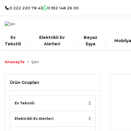
0 222 220 78 43
0 552 148 26 00
Ev
Elektrikli Ev
Beyaz
Mobily
Tekstili
Aletleri
Eşya
Anasayfa
Şen
Ürün Grupları
Ev Tekstili
Elektrikli Ev Aletleri