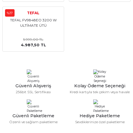
%17
TEFAL
TEFAL FV9848EO 3200 W
ULTİMATE ÜTÜ
5.999,00 TL
4.987,50 TL
Güvenli Alışveriş
Kolay Ödeme Seçeneği
256bit SSL Sertifikası
Kredi kartıyla tek çekim veya havale
Güvenli Paketleme
Hediye Paketleme
Özenli ve sağlam paketleme
Sevdiklerinize özel paketleme